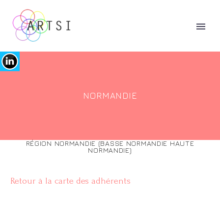
NORMANDIE
RÉGION NORMANDIE (BASSE NORMANDIE HAUTE
NORMANDIE)
Retour à la carte des adhérents