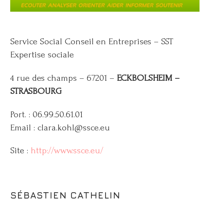
Service Social Conseil en Entreprises – SST
Expertise sociale
4 rue des champs – 67201 –
ECKBOLSHEIM –
STRASBOURG
Port. : 06.99.50.61.01
Email : clara.kohl@ssce.eu
Site :
http://www.ssce.eu/
SÉBASTIEN CATHELIN