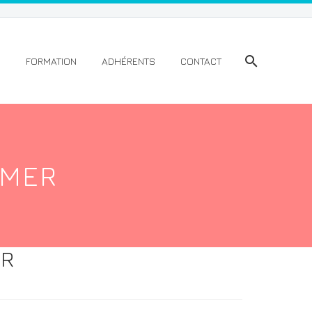
S
FORMATION
ADHÉRENTS
CONTACT
-MER
ER