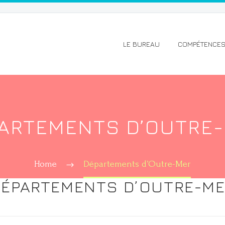
LE BUREAU
COMPÉTENCE
ARTEMENTS D’OUTRE
Home
Départements d’Outre-Mer
ÉPARTEMENTS D’OUTRE-M